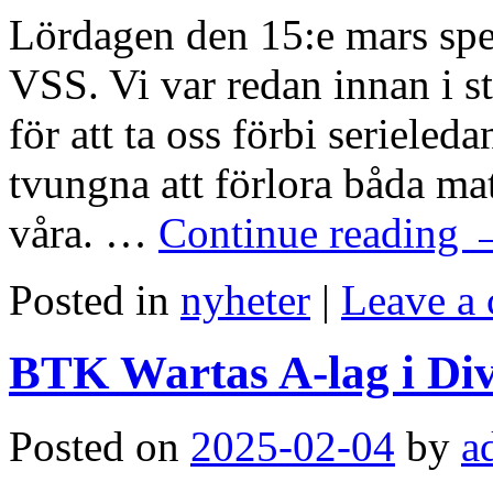
Lördagen den 15:e mars spe
VSS. Vi var redan innan i st
för att ta oss förbi serieled
tvungna att förlora båda ma
våra. …
Continue reading
Posted in
nyheter
|
Leave a
BTK Wartas A-lag i Div
Posted on
2025-02-04
by
a