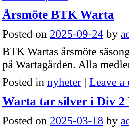
Årsmöte BTK Warta
Posted on
2025-09-24
by
a
BTK Wartas årsmöte säsong
på Wartagården. Alla medl
Posted in
nyheter
|
Leave a
Warta tar silver i Div 
Posted on
2025-03-18
by
a