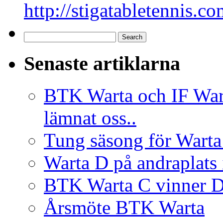
Search
for:
Senaste artiklarna
BTK Warta och IF Wart
lämnat oss..
Tung säsong för Warta 
Warta D på andraplats 
BTK Warta C vinner D
Årsmöte BTK Warta