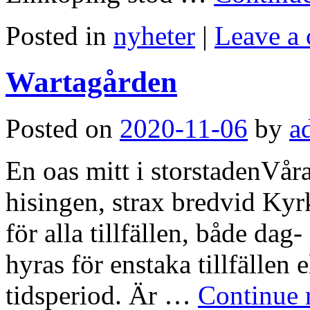
Posted in
nyheter
|
Leave a
Wartagården
Posted on
2020-11-06
by
a
En oas mitt i storstadenVåra
hisingen, strax bredvid Kyr
för alla tillfällen, både dag
hyras för enstaka tillfällen
tidsperiod. Är …
Continue 