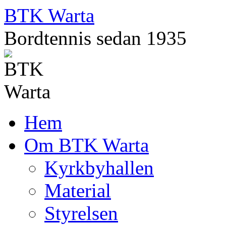
Skip
BTK Warta
to
content
Bordtennis sedan 1935
Hem
Om BTK Warta
Kyrkbyhallen
Material
Styrelsen