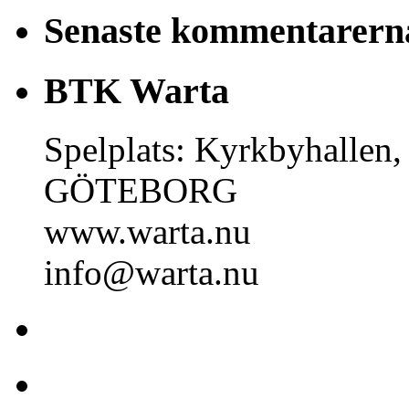
Senaste kommentarern
BTK Warta
Spelplats: Kyrkbyhallen,
GÖTEBORG
www.warta.nu
info@warta.nu