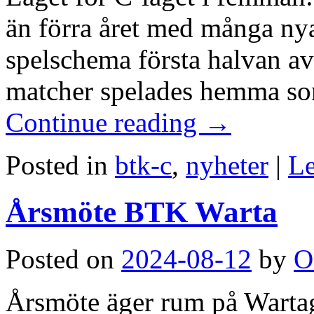
än förra året med många nya 
spelschema första halvan av 
matcher spelades hemma so
Continue reading
→
Posted in
btk-c
,
nyheter
|
Le
Årsmöte BTK Warta
Posted on
2024-08-12
by
O
Årsmöte äger rum på Wartag