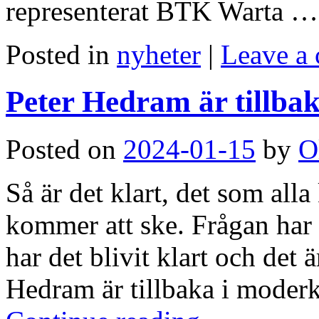
representerat BTK Warta 
Posted in
nyheter
|
Leave a
Peter Hedram är tillbak
Posted on
2024-01-15
by
O
Så är det klart, det som al
kommer att ske. Frågan har b
har det blivit klart och det 
Hedram är tillbaka i mod