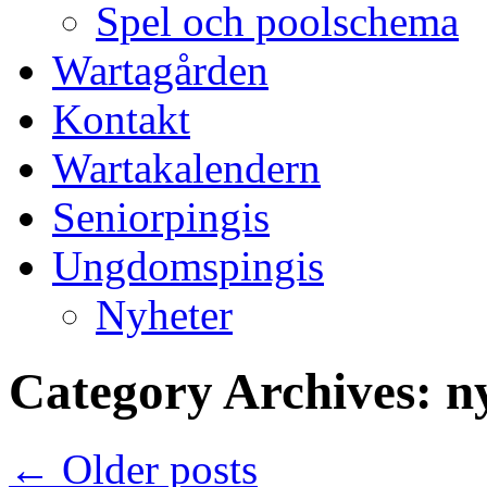
Spel och poolschema
Wartagården
Kontakt
Wartakalendern
Seniorpingis
Ungdomspingis
Nyheter
Category Archives:
n
←
Older posts