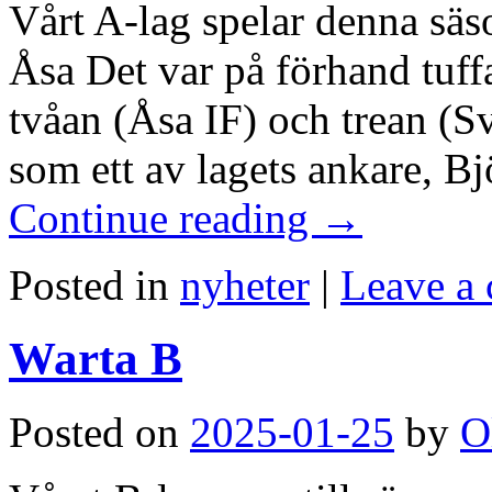
Vårt A-lag spelar denna sä
Åsa Det var på förhand tuff
tvåan (Åsa IF) och trean (S
som ett av lagets ankare, B
Continue reading
→
Posted in
nyheter
|
Leave a
Warta B
Posted on
2025-01-25
by
O