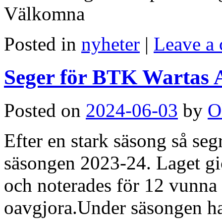
Välkomna
Posted in
nyheter
|
Leave a
Seger för BTK Wartas A-
Posted on
2024-06-03
by
O
Efter en stark säsong så se
säsongen 2023-24. Laget gi
och noterades för 12 vunna
oavgjora.Under säsongen har