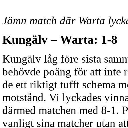
Jämn match där Warta lycka
Kungälv – Warta: 1-8
Kungälv låg före sista samma
behövde poäng för att inte 
de ett riktigt tufft schema 
motstånd. Vi lyckades vinna
därmed matchen med 8-1. Pe
vanligt sina matcher utan att