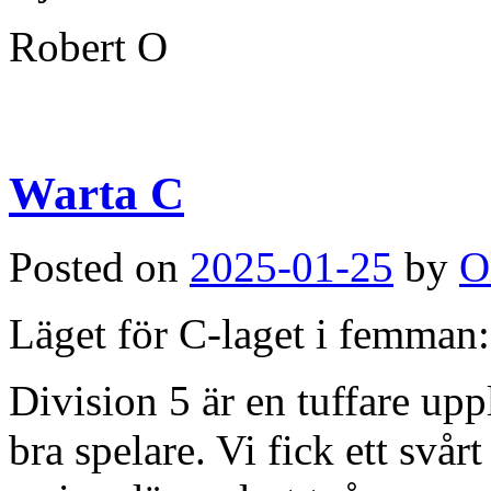
Robert O
Warta C
Posted on
2025-01-25
by
O
Läget för C-laget i femman:
Division 5 är en tuffare up
bra spelare. Vi fick ett svå