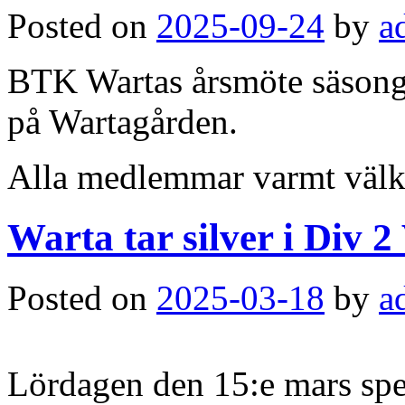
Posted on
2025-09-24
by
a
BTK Wartas årsmöte säsong
på Wartagården.
Alla medlemmar varmt väl
Warta tar silver i Div 
Posted on
2025-03-18
by
a
Lördagen den 15:e mars spe