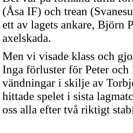
(Åsa IF) och trean (Svanesu
ett av lagets ankare, Björn
axelskada.
Men vi visade klass och gjor
Inga förluster för Peter och 
vändningar i skilje av Torb
hittade spelet i sista lagma
oss alla efter två riktigt st