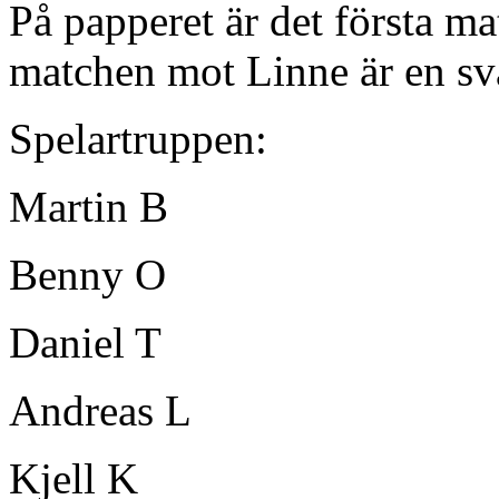
På papperet är det första m
matchen mot Linne är en svå
Spelartruppen:
Martin B
Benny O
Daniel T
Andreas L
Kjell K