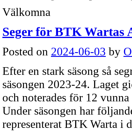
Välkomna
Seger för BTK Wartas A-
Posted on
2024-06-03
by
O
Efter en stark säsong så se
säsongen 2023-24. Laget gi
och noterades för 12 vunna
Under säsongen har följande
representerat BTK Warta i d