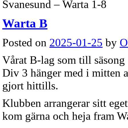
Svanesund – Warta 1-8
Warta B
Posted on
2025-01-25
by
O
Vårat B-lag som till säsong 
Div 3 hänger med i mitten a
gjort hittills.
Klubben arrangerar sitt ege
kom gärna och heja fram Wa