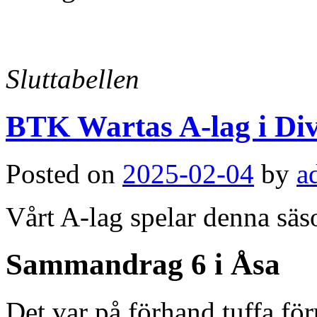
Sluttabellen
BTK Wartas A-lag i Div
Posted on
2025-02-04
by
a
Vårt A-lag spelar denna säs
Sammandrag 6 i Åsa
Det var på förhand tuffa fö