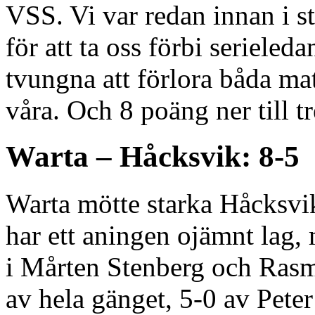
VSS. Vi var redan innan i st
för att ta oss förbi serieled
tvungna att förlora båda ma
våra. Och 8 poäng ner till 
Warta – Håcksvik: 8-5
Warta mötte starka Håcksvik
har ett aningen ojämnt lag, 
i Mårten Stenberg och Rasmu
av hela gänget, 5-0 av Peter 